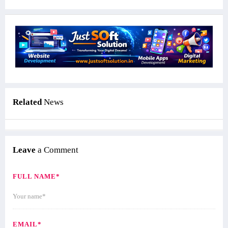
Related
News
Leave
a Comment
FULL NAME*
EMAIL*