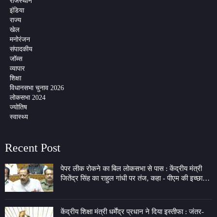
राजस्थान
इंडिया
राज्य
खेल
मनोरंजन
संपादकीय
जॉब्स
व्यापार
शिक्षा
विधानसभा चुनाव 2026
लोकसभा 2024
ज्योतिष
स्वास्थ्य
Recent Post
पेपर लीक रोकने का बिल लोकसभा से पास : केंद्रीय मंत्री
जितेंद्र सिंह का राहुल गांधी पर तंज, कहा - पीएम की इच्छा
लेकर 7 LKM के गेट पर बैठे
केंद्रीय शिक्षा मंत्री धर्मेंद्र प्रधान ने दिया इस्तीफा : जंतर-