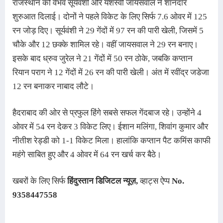
राजस्थान को वैभव सूर्यवंशी और यशस्वी जायसवाल ने शानदार 
शुरुआत दिलाई। दोनों ने पहले विकेट के लिए सिर्फ 7.6 ओवर में 125 
रन जोड़ दिए। सूर्यवंशी ने 29 गेंदों में 97 रन की पारी खेली, जिसमें 5 
चौके और 12 छक्के शामिल रहे। वहीं जायसवाल ने 29 रन बनाए। 
इसके बाद ध्रुव जुरेल ने 21 गेंदों में 50 रन ठोके, जबकि कप्तान 
रियान पराग ने 12 गेंदों में 26 रन की पारी खेली। अंत में रवींद्र जडेजा 
12 रन बनाकर नाबाद लौटे।
हैदराबाद की ओर से प्रफुल हिंगे सबसे सफल गेंदबाज रहे। उन्होंने 4 
ओवर में 54 रन देकर 3 विकेट लिए। ईशान मलिंगा, शिवांग कुमार और 
नीतीश रेड्डी को 1-1 विकेट मिला। हालांकि कप्तान पैट कमिंस काफी 
महंगे साबित हुए और 4 ओवर में 64 रन खर्च कर बैठे।
खबरों के लिए सिर्फ
हिंदुस्तान डिजिटल न्यूज़
,
व्हाट्स ऐप्प
No.
9358447558