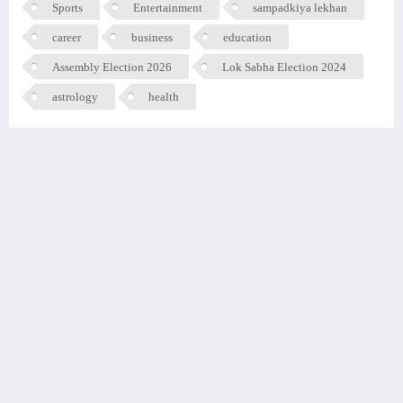
Sports
Entertainment
sampadkiya lekhan
career
business
education
Assembly Election 2026
Lok Sabha Election 2024
astrology
health