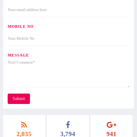
MOBILE NO
MESSAGE
Submit
2,035
3,794
941