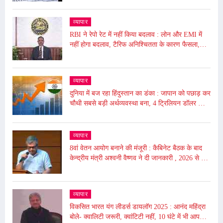
व्यापार
RBI ने रेपो रेट में नहीं किया बदलाव : लोन और EMI में
नहीं होगा बदलाव, टैरिफ अनिश्चितता के कारण फैसला,
5.50% पर बरकरार रखा
व्यापार
दुनिया में बज रहा हिंदुस्तान का डंका : जापान को पछाड़ कर
चौथी सबसे बड़ी अर्थव्यवस्था बना, 4 ट्रिलियन डॉलर की
अर्थव्यवस्था
व्यापार
8वां वेतन आयोग बनाने की मंजूरी : कैबिनेट बैठक के बाद
केन्द्रीय मंत्री अश्वनी वैष्णव ने दी जानकारी , 2026 से लागू
होगा
व्यापार
विकसित भारत यंग लीडर्स डायलॉग 2025 : आनंद महिंद्रा
बोले- क्वालिटी जरूरी, क्वांटिटी नहीं, 10 घंटे में भी आप