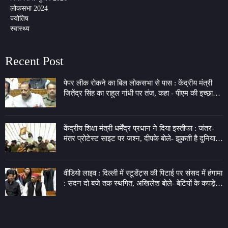
लोकसभा 2024
ज्योतिष
स्वास्थ्य
Recent Post
पेपर लीक रोकने का बिल लोकसभा से पास : केंद्रीय मंत्री
जितेंद्र सिंह का राहुल गांधी पर तंज, कहा - पीएम की इच्छा
लेकर 7 LKM के गेट पर बैठे
केंद्रीय शिक्षा मंत्री धर्मेंद्र प्रधान ने दिया इस्तीफा : जंतर-
मंतर प्रोटेस्ट साइट पर जश्न, दीपके बोले- झुकती है दुनिया,
झुकाने वाला चाहिए
वीडियो लाइव : दिल्ली में स्टूडेंट्स की पिटाई पर संसद में हंगामा
: सदन दो बजे तक स्थगित, अखिलेश बोले- बेटियों के कपड़े
फाड़ने का अधिकार किसने दिया?