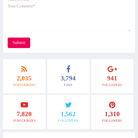
Submit
2,035
3,794
941
SUBSCRIBERS
FANS
FOLLOWERS
7,820
1,562
1,310
SUBSCRIBERS
FOLLOWERS
FOLLOWERS