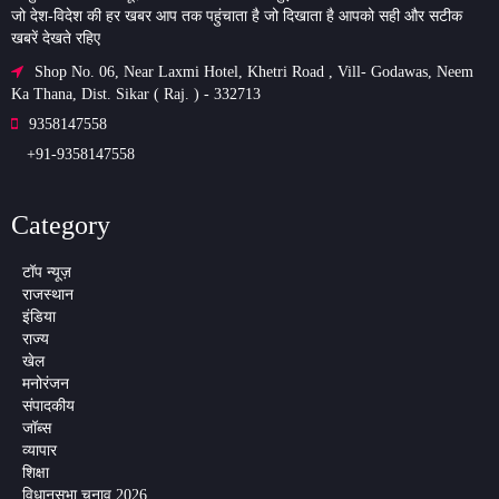
जो देश-विदेश की हर खबर आप तक पहुंचाता है जो दिखाता है आपको सही और सटीक
खबरें देखते रहिए
Shop No. 06, Near Laxmi Hotel, Khetri Road , Vill- Godawas, Neem
Ka Thana, Dist. Sikar ( Raj. ) - 332713
9358147558
+91-9358147558
Category
टॉप न्यूज़
राजस्थान
इंडिया
राज्य
खेल
मनोरंजन
संपादकीय
जॉब्स
व्यापार
शिक्षा
विधानसभा चुनाव 2026