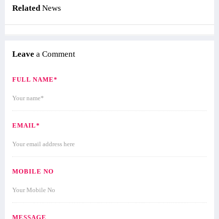
Related
News
Leave
a Comment
FULL NAME*
EMAIL*
MOBILE NO
MESSAGE