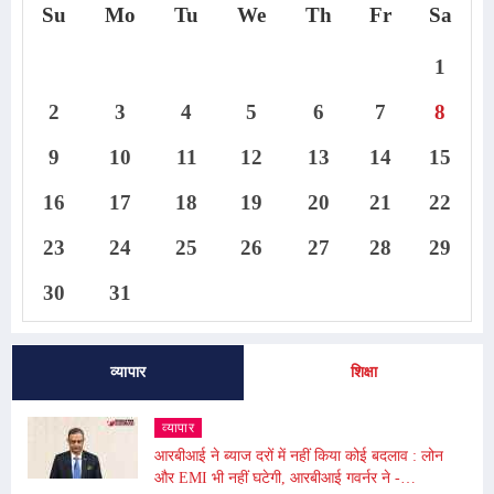
Su
Mo
Tu
We
Th
Fr
Sa
1
2
3
4
5
6
7
8
9
10
11
12
13
14
15
16
17
18
19
20
21
22
23
24
25
26
27
28
29
30
31
व्यापार
शिक्षा
व्यापार
आरबीआई ने ब्याज दरों में नहीं किया कोई बदलाव : लोन
और EMI भी नहीं घटेगी, आरबीआई गवर्नर ने -