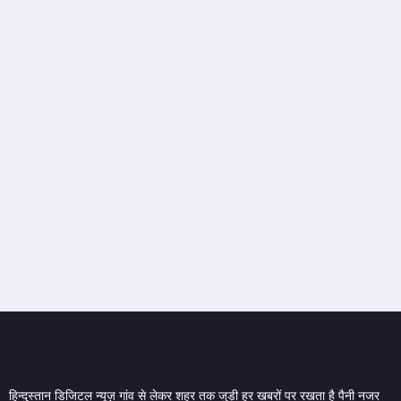
हिन्दुस्तान डिजिटल न्यूज़ गांव से लेकर शहर तक जुड़ी हर खबरों पर रखता है पैनी नजर