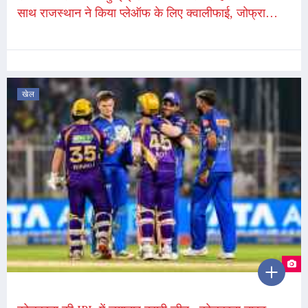
साथ राजस्थान ने किया प्लेऑफ के लिए क्वालीफाई, जोफ्रा
आर्चर ने सबसे ज्यादा 3 विकेट चटके
खेल