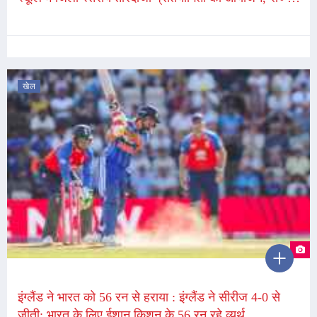
स्तरीय खिलाड़ियों के लिए पुरस्कारों की घोषणा
खेल
इंग्लैंड ने भारत को 56 रन से हराया : इंग्लैंड ने सीरीज 4-0 से
जीती; भारत के लिए ईशान किशन के 56 रन रहे व्यर्थ