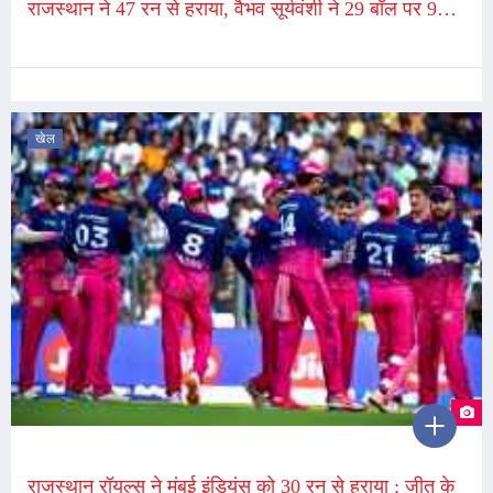
राजस्थान ने 47 रन से हराया, वैभव सूर्यवंशी ने 29 बॉल पर 97
रन बनाए
खेल
राजस्थान रॉयल्स ने मुंबई इंडियंस को 30 रन से हराया : जीत के