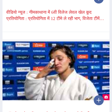
वीडियो न्यूज : नीमकाथाना में 6वी विलेज लेवल खेल कूद
प्रतियोगिता : प्रतियोगिता में 12 टीमे ले रही भाग, विजेता टीमें
जिला स्तरीय प्रतियोगिता में लेंगी भाग; खिलाड़ियों में उत्साह
खेल