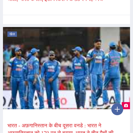
खेल
भारत - अफ़गानिस्तान के बीच दूसरा वनडे : भारत ने