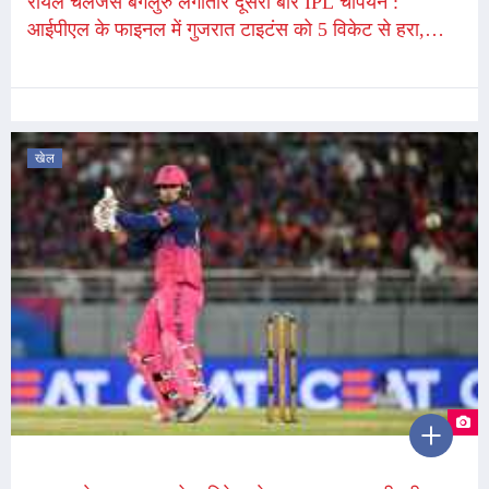
रॉयल चैलेंजर्स बेंगलुरु लगातार दूसरी बार IPL चैंपियन :
आईपीएल के फाइनल में गुजरात टाइटंस को 5 विकेट से हरा,
कोहली ने छक्का लगाकर जीत दिलाई
खेल