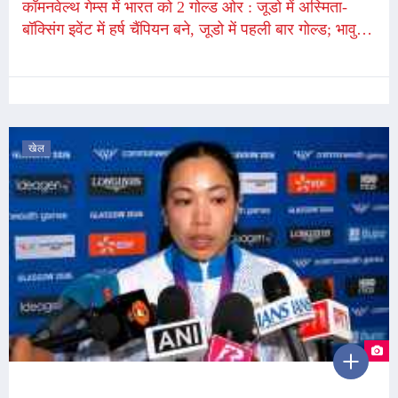
कॉमनवेल्थ गेम्स में भारत को 2 गोल्ड ओर : जूडो में अस्मिता-
बॉक्सिंग इवेंट में हर्ष चैंपियन बने, जूडो में पहली बार गोल्ड; भावुक
हुई अस्मिता डे
खेल