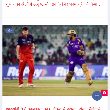
कुमार को खेलों में उत्कृष्ट योगदान के लिए 'पद्म श्री' से किया
जाएगा सम्मानित, गृह मंत्रालय ने ट्वीट कर दी जानकारी
खेल
आरसीबी ने ने कोलकाता को 6 विकेट से हराया : रॉयल चैलेंजर्स