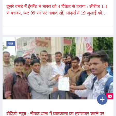
दूसरे वनडे में इंग्लैंड ने भारत को 4 विकेट से हराया : सीरीज 1-1
से बराबर, रूट 99 रन पर नाबाद रहे, लॉर्ड्स में 19 जुलाई को
तीसरा वनडे
खेल
वीडियो न्यूज : नीमकाथाना में व्याख्याता का ट्रांसफर करने पर