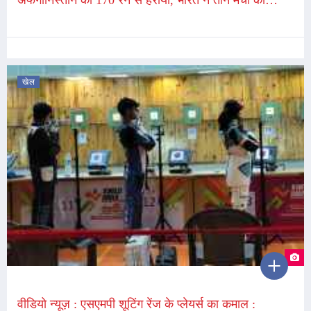
अफगानिस्तान को 170 रन से हराया, भारत ने तीन मैचों की
सीरीज अपने नाम की
खेल
वीडियो न्यूज़ : एसएमपी शूटिंग रेंज के प्लेयर्स का कमाल :