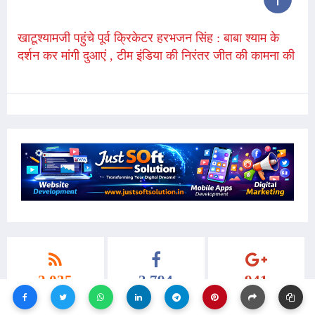
खाटूश्यामजी पहुंचे पूर्व क्रिकेटर हरभजन सिंह : बाबा श्याम के
दर्शन कर मांगी दुआएं , टीम इंडिया की निरंतर जीत की कामना की
2,035
3,794
941
SUBSCRIBERS
FANS
FOLLOWERS