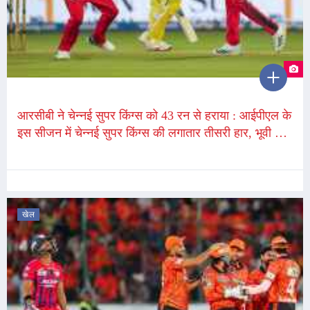
आरसीबी ने चेन्नई सुपर किंग्स को 43 रन से हराया : आईपीएल के
इस सीजन में चेन्नई सुपर किंग्स की लगातार तीसरी हार, भूवी के
आईपीएल में 200 विकेट पूरे
खेल