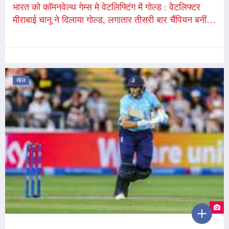
भारत को कॉमनवेल्थ गेम्स मे वेटलिफ्टिंग में गोल्ड : वेटलिफ्टर
मीराबाई चानू ने दिलाया गोल्ड, लगातार तीसरी बार चैंपियन बनीं,
पीएम मोदी ने दी बधाई
खेल