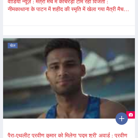
वीडियो न्यूज़ : मैत्री मैच में काचरेड़ा टीम रही विजेता :
नीमकाथाना के पाटन में शहीद की स्मृति में खेला गया मैत्री मैच;
छक्के से दिलाई टीम को जीत
खेल
पैरा-एथलीट प्रवीण कुमार को मिलेगा 'पद्म श्री' अवार्ड : प्रवीण