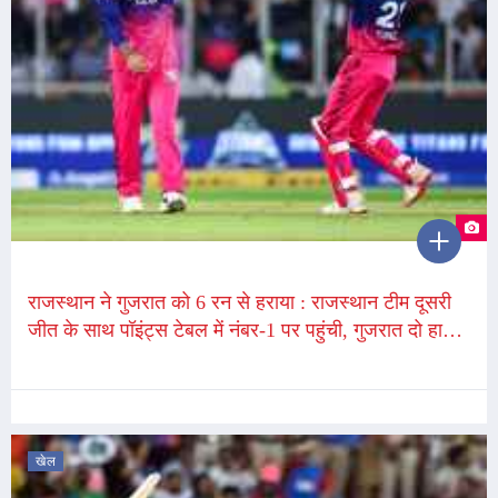
राजस्थान ने गुजरात को 6 रन से हराया : राजस्थान टीम दूसरी
जीत के साथ पॉइंट्स टेबल में नंबर-1 पर पहुंची, गुजरात दो हार
के साथ सातवें स्थान पर
खेल