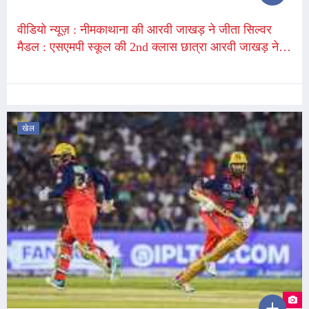
वीडियो न्यूज़ : नीमकाथाना की आरवी जाखड़ ने जीता सिल्वर
मैडल : एसएमपी स्कूल की 2nd क्लास छात्रा आरवी जाखड़ ने
राज्य स्तर पर जीता सिल्वर मैडल
खेल