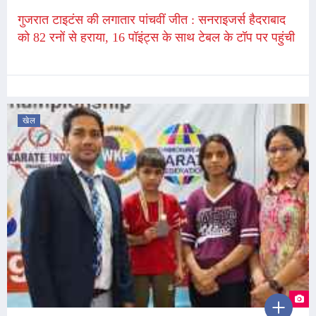
गुजरात टाइटंस की लगातार पांचवीं जीत : सनराइजर्स हैदराबाद
को 82 रनों से हराया, 16 पॉइंट्स के साथ टेबल के टॉप पर पहुंची
खेल