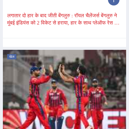
लगातार दो हार के बाद जीती बेंगलुरु : रॉयल चैलेंजर्स बेंगलुरु ने
मुंबई इंडियंस को 2 विकेट से हराया, हार के साथ प्लेऑफ रेस से
बाहर
खेल