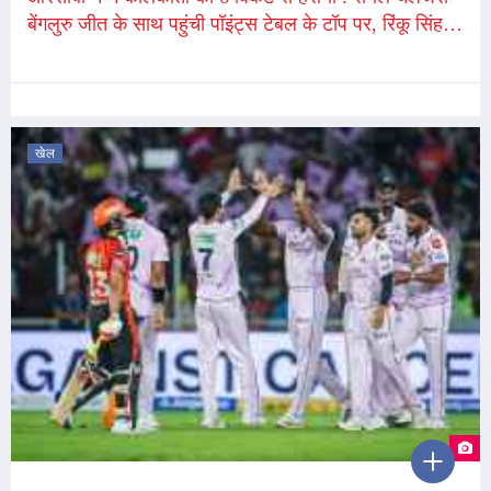
बेंगलुरु जीत के साथ पहुंची पॉइंट्स टेबल के टॉप पर, रिंकू सिंह ने
बनाए नाबाद 49 रन
खेल