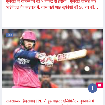
गुजरात ने राजस्थान को 7 विकेट से हराया : गुजरात तीसरी बार
आईपीएल के फाइनल में, काम नही आई सूर्यवंशी की 96 रन की
पारी, हार पर रोये सूर्यवंशी
खेल
सनराइजर्स हैदराबाद IPL से हुई बाहर : एलिमिनेटर मुकाबले में