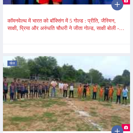
कॉमनवेल्थ में भारत को बॉक्सिंग में 5 गोल्ड : प्रीति, जैस्मिन,
साक्षी, प्रिया और अरुंधति चौधरी ने जीता गोल्ड, साक्षी बोली -
मेहनत का फल मिला
खेल