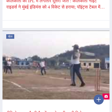
कोलकाता की IPL में लगातार दूसरी जीत : कोलकाता नाइट
राइडर्स ने मुंबई इंडियंस को 4 विकेट से हराया; पॉइंट्स टेबल में
छठे स्थान पर पहुंची
खेल