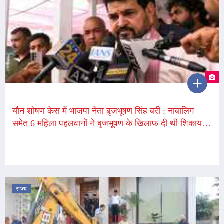
यौन शोषण केस में भाजपा नेता बृजभूषण सिंह बरी : नाबालिग
समेत 6 महिला पहलवानों ने बृजभूषण के खिलाफ दी थी शिकायत,
विनेश बोली - अपनी लड़ाई जारी रखेंगे
राज्य