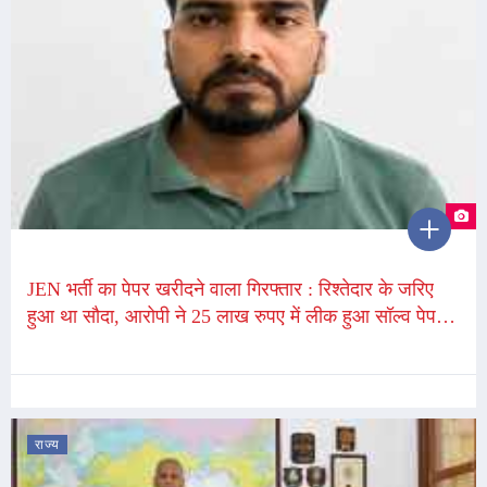
JEN भर्ती का पेपर खरीदने वाला गिरफ्तार : रिश्तेदार के जरिए
हुआ था सौदा, आरोपी ने 25 लाख रुपए में लीक हुआ सॉल्व पेपर
खरीदा था
राज्य