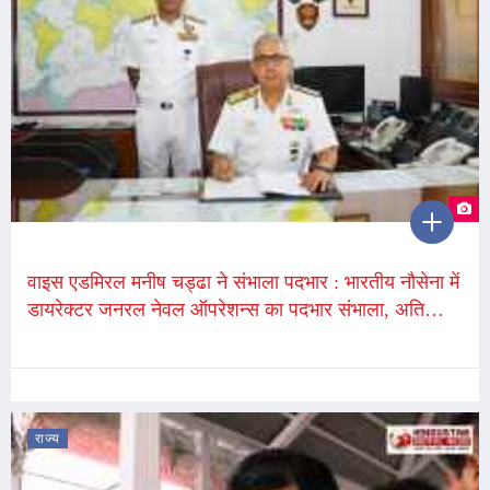
वाइस एडमिरल मनीष चड्ढा ने संभाला पदभार : भारतीय नौसेना में
डायरेक्टर जनरल नेवल ऑपरेशन्स का पदभार संभाला, अति
विशिष्ट सेवा मेडल से सम्मानित
राज्य