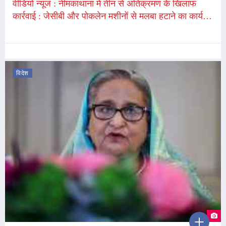
वीडियो न्यूज : नीमकाथाना में तीन से अतिक्रमण के खिलाफ
कार्रवाई : जेसीबी और पोकलेन मशीनों से मलबा हटाने का कार्य
युद्ध स्तर पर जारी, ROB के नीचे खुद ही हटा रहे,
विदेश