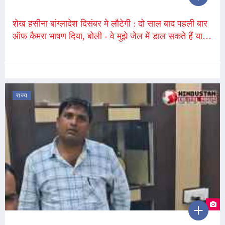
शेख हसीना बांग्लादेश दिसंबर मे लौटेगी : दो साल बाद पहली बार
ऑफ कैमरा भाषण दिया, बोली - वे मुझे जेल में डाल सकते हैं या
मार भी सकते हैं
राज्य