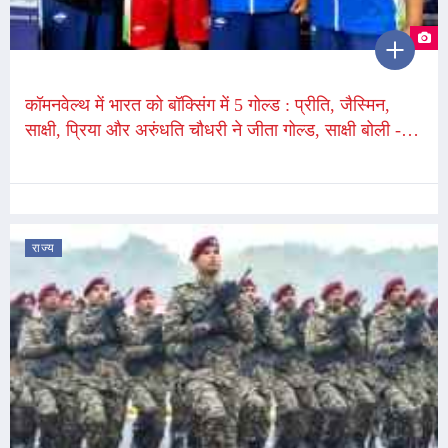
कॉमनवेल्थ में भारत को बॉक्सिंग में 5 गोल्ड : प्रीति, जैस्मिन,
साक्षी, प्रिया और अरुंधति चौधरी ने जीता गोल्ड, साक्षी बोली -
मेहनत का फल मिला
राज्य