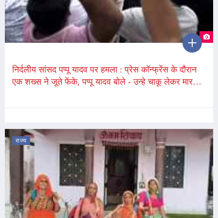
निर्दलीय सांसद पप्पू यादव पर हमला : प्रेस कॉन्फ्रेंस के दौरान
एक शख्स ने जूते फेंके, पप्पू यादव बोले - उन्हे चाकू लेकर मारने
आया था
राज्य