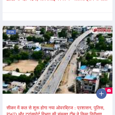
उथल-पुथल के चलते महंगाई बढ़ी
राज्य
सीकर में कल से शुरू होगा नया ओवरब्रिज : प्रशासन, पुलिस,
PWD और ट्रांसपोर्ट विभाग की संयुक्त टीम ने किया निरीक्षण,