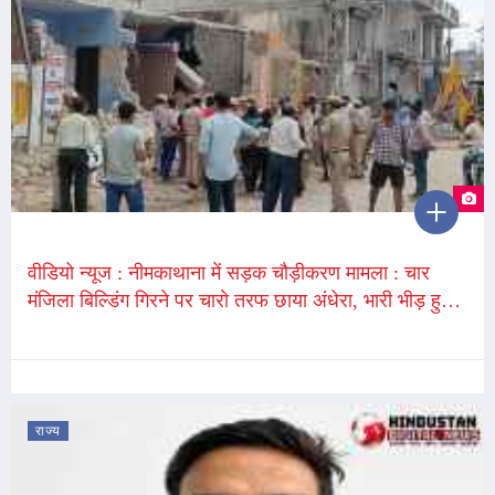
वीडियो न्यूज : नीमकाथाना में सड़क चौड़ीकरण मामला : चार
मंजिला बिल्डिंग गिरने पर चारो तरफ छाया अंधेरा, भारी भीड़ हुई
जमा, SDM बोले - लोगों का सहयोग मिला
राज्य