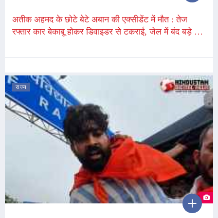
अतीक अहमद के छोटे बेटे अबान की एक्सीडेंट में मौत : तेज
रफ्तार कार बेकाबू होकर डिवाइडर से टकराई, जेल में बंद बड़े भाई
से मिलने जा रहा था
राज्य