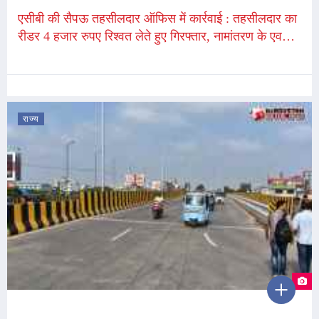
एसीबी की सैपऊ तहसीलदार ऑफिस में कार्रवाई : तहसीलदार का
रीडर 4 हजार रुपए रिश्वत लेते हुए गिरफ्तार, नामांतरण के एवज में
मांगी थी घुस, 14 हजार ले चुका था पहले
राज्य