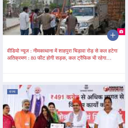
वीडियो न्यूज : नीमकाथाना में शाहपुरा चिड़ावा रोड़ से कल हटेगा
अतिक्रमण : 80 फीट होगी सड़क, कल ट्रैफिक भी रहेगा
डायवर्जन, लोग गलेंडर से कटवा रहे छत, क्रैन से हटवा रहे
पट्टियाँ
राज्य