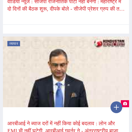
वीडियो न्यूज : सीजेपी राजनीतिक पार्टी नहीं बनेगी : महाराष्ट्र में
दो दिनों की बैठक शुरू, दीपके बोले - सीजेपी प्रेशर ग्रुप की तरह
कार्य करेगी
व्यापार
आरबीआई ने ब्याज दरों में नहीं किया कोई बदलाव : लोन और
EMI भी नहीं घटेगी, आरबीआई गवर्नर ने - अंतरराष्ट्रीय बाजार में