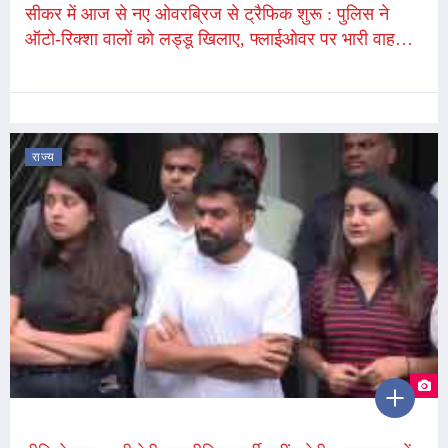
सीकर में आज से नए ओवरब्रिज से ट्रैफिक शुरू : पुलिस ने
ऑटो-रिक्शा वालों को लड्डू खिलाए, फ्लाईओवर पर भारी वाहनों
की 'नो एंट्री'
राज्य