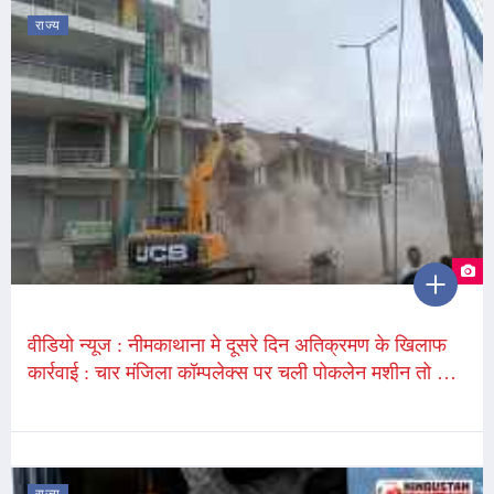
राज्य
वीडियो न्यूज : नीमकाथाना मे दूसरे दिन अतिक्रमण के खिलाफ
कार्रवाई : चार मंजिला कॉम्पलेक्स पर चली पोकलेन मशीन तो जमा
हुई भारी भीड़, पुलिस जाब्ता तैनात