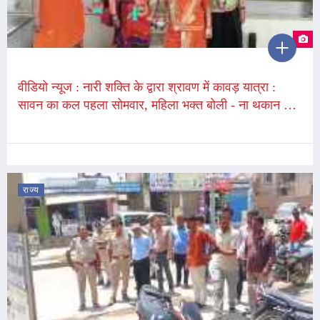
वीडियो न्यूज : नारी शक्ति के द्वारा श्रावण में कावड़ यात्रा :
सावन का कल पहला सोमवार, महिला भक्त बोली - ना थकान और
ना कोई पीड़ा, भोले नाथ की कृपा
राज्य