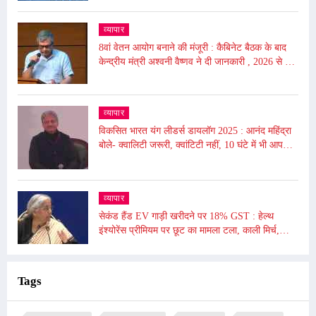
व्यापार
8वां वेतन आयोग बनाने की मंजूरी : कैबिनेट बैठक के बाद
केन्द्रीय मंत्री अश्वनी वैष्णव ने दी जानकारी , 2026 से लागू
होगा
व्यापार
विकसित भारत यंग लीडर्स डायलॉग 2025 : आनंद महिंद्रा
बोले- क्वालिटी जरूरी, क्वांटिटी नहीं, 10 घंटे में भी आप
दुनिया बदल सकते हैं
व्यापार
सेकंड हैंड EV गाड़ी खरीदने पर 18% GST : हेल्थ
इंश्योरेंस प्रीमियम पर छूट का मामला टला, काली मिर्च,
किशमिश को दी गई छूट
Tags