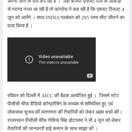
अपनी जीत के दावे कर रहा है
।  जहाँ बीजेपी एक्जिट पोल के आंकड़ो 
से गदगद नजर आ रही है तो कांग्रेस ने कह रही है कि एक्जट रिजल्ट 4 
जून को आयेंगे 
। साथ INDIA गठबंधन को 295 प्लस सीट जीतने का 
दावा किया है 
। 
रविवार को दिल्ली में AICC की बैठक आयोजित हुई 
।  जिसमे
 स्टेट 
पीसीसी चीफ वीडियो कॉन्फ्रेंसिंग के माध्यम से सम्मिलित हुए  एवं 
लोकसभा चुनाव की मतगणना की तैयारियों को लेकर अहम चर्चा की। 
राजस्थान पीसीसी चीफ गोविन्द सिंह डोटासरा ने भी 4 जून को लेकर 
तैयारियों की जानकारी हाई कमान के साथ साझा की ।