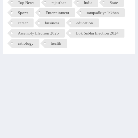
Top News
rajasthan
India
State
Sports
Entertainment
sampadkiya lekhan
career
business
education
Assembly Election 2026
Lok Sabha Election 2024
astrology
health