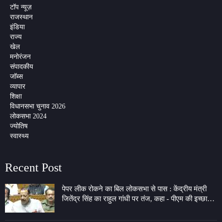
टॉप न्यूज़
राजस्थान
इंडिया
राज्य
खेल
मनोरंजन
संपादकीय
जॉब्स
व्यापार
शिक्षा
विधानसभा चुनाव 2026
लोकसभा 2024
ज्योतिष
स्वास्थ्य
Recent Post
पेपर लीक रोकने का बिल लोकसभा से पास : केंद्रीय मंत्री
जितेंद्र सिंह का राहुल गांधी पर तंज, कहा - पीएम की इच्छा
लेकर 7 LKM के गेट पर बैठे