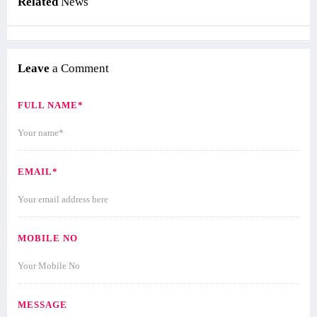
Related
News
Leave
a Comment
FULL NAME*
EMAIL*
MOBILE NO
MESSAGE