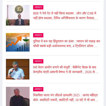
व्यापार
RBI ने रेपो रेट में नहीं किया बदलाव : लोन और EMI में
नहीं होगा बदलाव, टैरिफ अनिश्चितता के कारण फैसला,
5.50% पर बरकरार रखा
व्यापार
दुनिया में बज रहा हिंदुस्तान का डंका : जापान को पछाड़ कर
चौथी सबसे बड़ी अर्थव्यवस्था बना, 4 ट्रिलियन डॉलर की
अर्थव्यवस्था
व्यापार
8वां वेतन आयोग बनाने की मंजूरी : कैबिनेट बैठक के बाद
केन्द्रीय मंत्री अश्वनी वैष्णव ने दी जानकारी , 2026 से लागू
होगा
व्यापार
विकसित भारत यंग लीडर्स डायलॉग 2025 : आनंद महिंद्रा
बोले- क्वालिटी जरूरी, क्वांटिटी नहीं, 10 घंटे में भी आप
दुनिया बदल सकते हैं