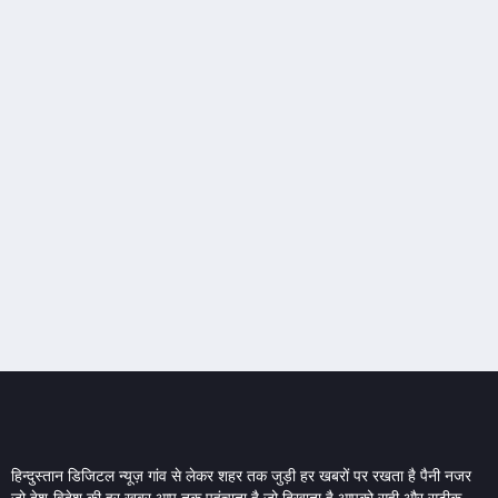
हिन्दुस्तान डिजिटल न्यूज़ गांव से लेकर शहर तक जुड़ी हर खबरों पर रखता है पैनी नजर