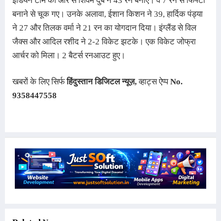
इंडियन टीम की ओर से शिवम दुबे ने 43 रन बनाए। वे 7 रन से फिफ्टी 
बनाने से चूक गए। उनके अलावा, ईशान किशन ने 39, हार्दिक पंड्या 
ने 27 और तिलक वर्मा ने 21 रन का योगदान दिया। इंग्लैंड से विल 
जैक्स और आदिल रशीद ने 2-2 विकेट झटके। एक विकेट जोफ्रा 
आर्चर को मिला। 2 बैटर्स रनआउट हुए।
खबरों के लिए सिर्फ
हिंदुस्तान डिजिटल न्यूज़
,
व्हाट्स ऐप्प
No.
9358447558