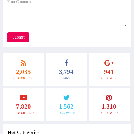
Submit
2,035
3,794
941
SUBSCRIBERS
FANS
FOLLOWERS
7,820
1,562
1,310
SUBSCRIBERS
FOLLOWERS
FOLLOWERS
Hot
Categories