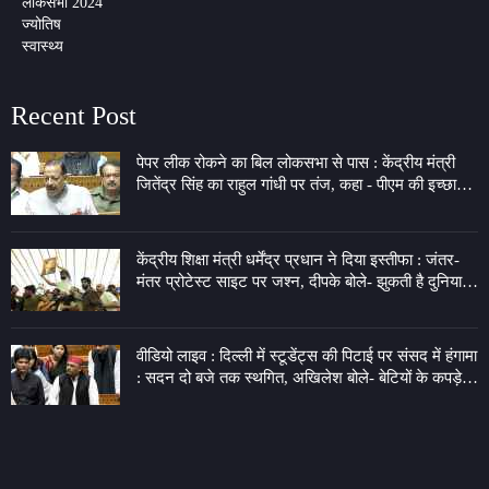
लोकसभा 2024
ज्योतिष
स्वास्थ्य
Recent Post
पेपर लीक रोकने का बिल लोकसभा से पास : केंद्रीय मंत्री
जितेंद्र सिंह का राहुल गांधी पर तंज, कहा - पीएम की इच्छा
लेकर 7 LKM के गेट पर बैठे
केंद्रीय शिक्षा मंत्री धर्मेंद्र प्रधान ने दिया इस्तीफा : जंतर-
मंतर प्रोटेस्ट साइट पर जश्न, दीपके बोले- झुकती है दुनिया,
झुकाने वाला चाहिए
वीडियो लाइव : दिल्ली में स्टूडेंट्स की पिटाई पर संसद में हंगामा
: सदन दो बजे तक स्थगित, अखिलेश बोले- बेटियों के कपड़े
फाड़ने का अधिकार किसने दिया?