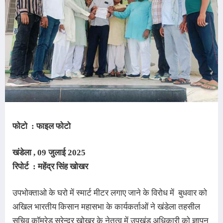
फोटो : फाइल फोटो
खंडेला , 09 जुलाई 2025
रिपोर्ट : महेंद्र सिंह खोखर
उपभोक्ताओ के घरो में स्मार्ट मीटर लगाए जाने के विरोध में बुधवार को
अखिल भारतीय किसान महासभा के कार्यकर्ताओं ने खंडेला तहसील
सचिव कॉमरेड सुरेन्द्र खोखर के नेतृत्व में उपखंड अधिकारी को ज्ञापन