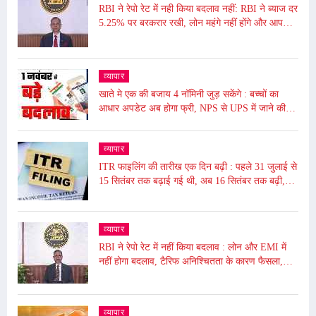
RBI ने रेपो रेट में नही किया बदलाव नहीं: RBI ने ब्याज दर
5.25% पर बरकरार रखी, लोन महंगे नहीं होंगे और आपकी
EMI भी नहीं बढ़ेगी
व्यापार
खाते मे एक की बजाय 4 नॉमिनी जुड़ सकेंगे : बच्चों का
आधार अपडेट अब होगा फ्री, NPS से UPS में जाने की
समय सीमा बढ़ी, जाने आज से ये हुए बदलाव
व्यापार
ITR फाइलिंग की तारीख एक दिन बढ़ी : पहले 31 जुलाई से
15 सितंबर तक बढ़ाई गई थी, अब 16 सितंबर तक बढ़ी,
ढाई घंटे बंद रहेगा पोर्टल बंद
व्यापार
RBI ने रेपो रेट में नहीं किया बदलाव : लोन और EMI में
नहीं होगा बदलाव, टैरिफ अनिश्चितता के कारण फैसला,
5.50% पर बरकरार रखा
व्यापार