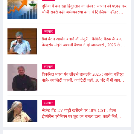
दुनिया में बज रहा हिंदुस्तान का डंका : जापान को पछाड़ कर
चौथी सबसे बड़ी अर्थव्यवस्था बना, 4 ट्रिलियन डॉलर की
अर्थव्यवस्था
व्यापार
8वां वेतन आयोग बनाने की मंजूरी : कैबिनेट बैठक के बाद
केन्द्रीय मंत्री अश्वनी वैष्णव ने दी जानकारी , 2026 से लागू
होगा
व्यापार
विकसित भारत यंग लीडर्स डायलॉग 2025 : आनंद महिंद्रा
बोले- क्वालिटी जरूरी, क्वांटिटी नहीं, 10 घंटे में भी आप
दुनिया बदल सकते हैं
व्यापार
सेकंड हैंड EV गाड़ी खरीदने पर 18% GST : हेल्थ
इंश्योरेंस प्रीमियम पर छूट का मामला टला, काली मिर्च,
किशमिश को दी गई छूट