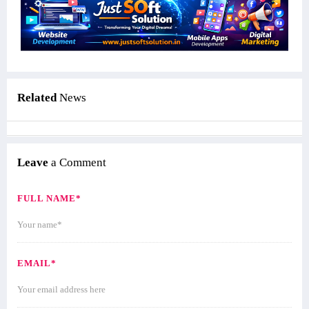
Related
News
Leave
a Comment
FULL NAME*
EMAIL*