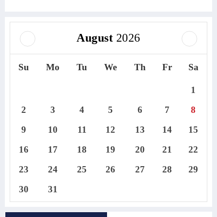
August
2026
Su
Mo
Tu
We
Th
Fr
Sa
1
2
3
4
5
6
7
8
9
10
11
12
13
14
15
16
17
18
19
20
21
22
23
24
25
26
27
28
29
30
31