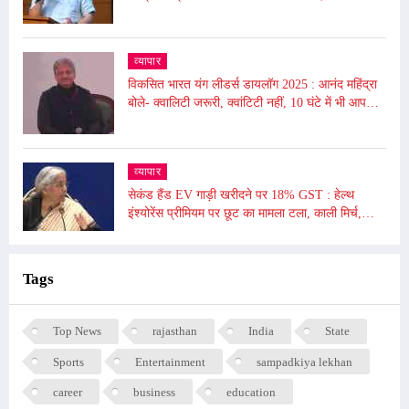
होगा
व्यापार
विकसित भारत यंग लीडर्स डायलॉग 2025 : आनंद महिंद्रा
बोले- क्वालिटी जरूरी, क्वांटिटी नहीं, 10 घंटे में भी आप
दुनिया बदल सकते हैं
व्यापार
सेकंड हैंड EV गाड़ी खरीदने पर 18% GST : हेल्थ
इंश्योरेंस प्रीमियम पर छूट का मामला टला, काली मिर्च,
किशमिश को दी गई छूट
Tags
Top News
rajasthan
India
State
Sports
Entertainment
sampadkiya lekhan
career
business
education