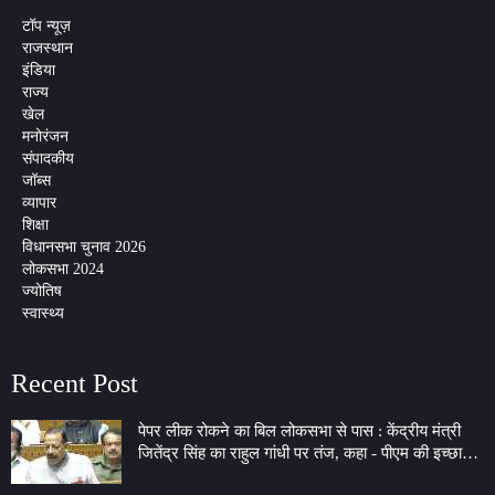
टॉप न्यूज़
राजस्थान
इंडिया
राज्य
खेल
मनोरंजन
संपादकीय
जॉब्स
व्यापार
शिक्षा
विधानसभा चुनाव 2026
लोकसभा 2024
ज्योतिष
स्वास्थ्य
Recent Post
पेपर लीक रोकने का बिल लोकसभा से पास : केंद्रीय मंत्री
जितेंद्र सिंह का राहुल गांधी पर तंज, कहा - पीएम की इच्छा
लेकर 7 LKM के गेट पर बैठे