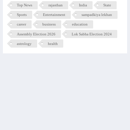
Top News
rajasthan
India
State
Sports
Entertainment
sampadkiya lekhan
career
business
education
Assembly Election 2026
Lok Sabha Election 2024
astrology
health