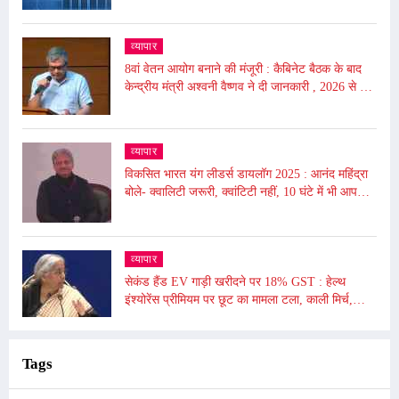
अर्थव्यवस्था
व्यापार
8वां वेतन आयोग बनाने की मंजूरी : कैबिनेट बैठक के बाद
केन्द्रीय मंत्री अश्वनी वैष्णव ने दी जानकारी , 2026 से लागू
होगा
व्यापार
विकसित भारत यंग लीडर्स डायलॉग 2025 : आनंद महिंद्रा
बोले- क्वालिटी जरूरी, क्वांटिटी नहीं, 10 घंटे में भी आप
दुनिया बदल सकते हैं
व्यापार
सेकंड हैंड EV गाड़ी खरीदने पर 18% GST : हेल्थ
इंश्योरेंस प्रीमियम पर छूट का मामला टला, काली मिर्च,
किशमिश को दी गई छूट
Tags