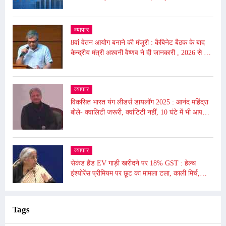
अर्थव्यवस्था
व्यापार
8वां वेतन आयोग बनाने की मंजूरी : कैबिनेट बैठक के बाद
केन्द्रीय मंत्री अश्वनी वैष्णव ने दी जानकारी , 2026 से लागू
होगा
व्यापार
विकसित भारत यंग लीडर्स डायलॉग 2025 : आनंद महिंद्रा
बोले- क्वालिटी जरूरी, क्वांटिटी नहीं, 10 घंटे में भी आप
दुनिया बदल सकते हैं
व्यापार
सेकंड हैंड EV गाड़ी खरीदने पर 18% GST : हेल्थ
इंश्योरेंस प्रीमियम पर छूट का मामला टला, काली मिर्च,
किशमिश को दी गई छूट
Tags