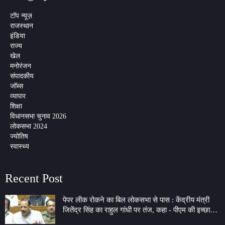
टॉप न्यूज़
राजस्थान
इंडिया
राज्य
खेल
मनोरंजन
संपादकीय
जॉब्स
व्यापार
शिक्षा
विधानसभा चुनाव 2026
लोकसभा 2024
ज्योतिष
स्वास्थ्य
Recent Post
पेपर लीक रोकने का बिल लोकसभा से पास : केंद्रीय मंत्री
जितेंद्र सिंह का राहुल गांधी पर तंज, कहा - पीएम की इच्छा
लेकर 7 LKM के गेट पर बैठे