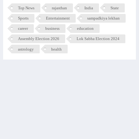
Top News
rajasthan
India
State
Sports
Entertainment
sampadkiya lekhan
career
business
education
Assembly Election 2026
Lok Sabha Election 2024
astrology
health