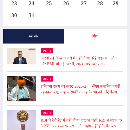
23
24
25
26
27
28
29
30
31
व्यापार
शिक्षा
व्यापार
आरबीआई ने ब्याज दरों में नहीं किया कोई बदलाव : लोन
और EMI भी नहीं घटेगी, आरबीआई गवर्नर ने -
अंतरराष्ट्रीय बाजार में उथल-पुथल के चलते महंगाई बढ़ी
व्यापार
हरियाणा राज्य का बजट 2026-27 : सीएम केसरिया पगड़ी
पहनकर आए, कहा - 2047 तक हरियाणा की 1 ट्रिलियन
डॉलर की इकॉनमी का लक्ष्य
व्यापार
RBI ने रेपो रेट में नही किया बदलाव नहीं: RBI ने ब्याज दर
5.25% पर बरकरार रखी, लोन महंगे नहीं होंगे और आपकी