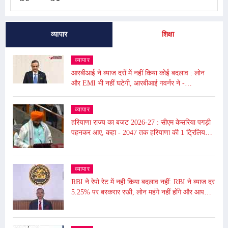
व्यापार
शिक्षा
व्यापार
आरबीआई ने ब्याज दरों में नहीं किया कोई बदलाव : लोन
और EMI भी नहीं घटेगी, आरबीआई गवर्नर ने -
अंतरराष्ट्रीय बाजार में उथल-पुथल के चलते महंगाई बढ़ी
व्यापार
हरियाणा राज्य का बजट 2026-27 : सीएम केसरिया पगड़ी
पहनकर आए, कहा - 2047 तक हरियाणा की 1 ट्रिलियन
डॉलर की इकॉनमी का लक्ष्य
व्यापार
RBI ने रेपो रेट में नही किया बदलाव नहीं: RBI ने ब्याज दर
5.25% पर बरकरार रखी, लोन महंगे नहीं होंगे और आपकी
EMI भी नहीं बढ़ेगी