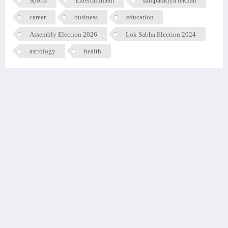
Sports
Entertainment
sampadkiya lekhan
career
business
education
Assembly Election 2026
Lok Sabha Election 2024
astrology
health