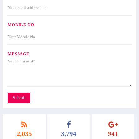
MOBILE NO
MESSAGE
Submit
2,035
3,794
941