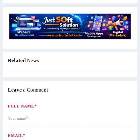
Related
News
Leave
a Comment
FULL NAME*
EMAIL*