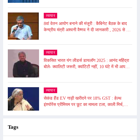
अर्थव्यवस्था
व्यापार
8वां वेतन आयोग बनाने की मंजूरी : कैबिनेट बैठक के बाद
केन्द्रीय मंत्री अश्वनी वैष्णव ने दी जानकारी , 2026 से लागू
होगा
व्यापार
विकसित भारत यंग लीडर्स डायलॉग 2025 : आनंद महिंद्रा
बोले- क्वालिटी जरूरी, क्वांटिटी नहीं, 10 घंटे में भी आप
दुनिया बदल सकते हैं
व्यापार
सेकंड हैंड EV गाड़ी खरीदने पर 18% GST : हेल्थ
इंश्योरेंस प्रीमियम पर छूट का मामला टला, काली मिर्च,
किशमिश को दी गई छूट
Tags