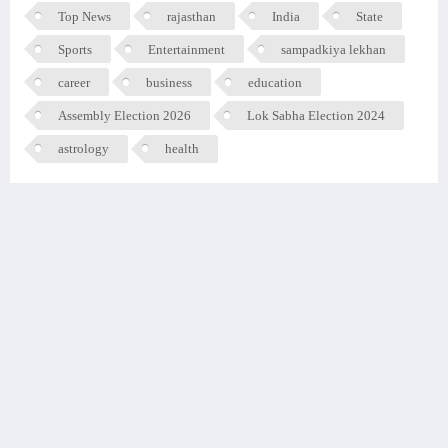
Top News
rajasthan
India
State
Sports
Entertainment
sampadkiya lekhan
career
business
education
Assembly Election 2026
Lok Sabha Election 2024
astrology
health