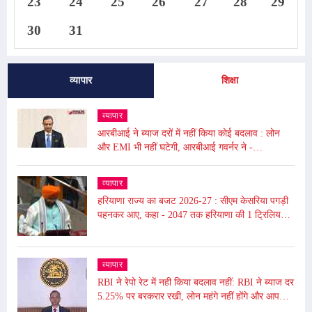
23
24
25
26
27
28
29
30
31
व्यापार
शिक्षा
व्यापार
आरबीआई ने ब्याज दरों में नहीं किया कोई बदलाव : लोन
और EMI भी नहीं घटेगी, आरबीआई गवर्नर ने -
अंतरराष्ट्रीय बाजार में उथल-पुथल के चलते महंगाई बढ़ी
व्यापार
हरियाणा राज्य का बजट 2026-27 : सीएम केसरिया पगड़ी
पहनकर आए, कहा - 2047 तक हरियाणा की 1 ट्रिलियन
डॉलर की इकॉनमी का लक्ष्य
व्यापार
RBI ने रेपो रेट में नही किया बदलाव नहीं: RBI ने ब्याज दर
5.25% पर बरकरार रखी, लोन महंगे नहीं होंगे और आपकी
EMI भी नहीं बढ़ेगी