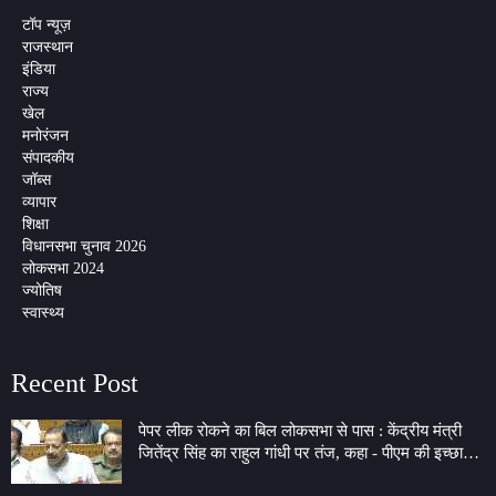
टॉप न्यूज़
राजस्थान
इंडिया
राज्य
खेल
मनोरंजन
संपादकीय
जॉब्स
व्यापार
शिक्षा
विधानसभा चुनाव 2026
लोकसभा 2024
ज्योतिष
स्वास्थ्य
Recent Post
पेपर लीक रोकने का बिल लोकसभा से पास : केंद्रीय मंत्री
जितेंद्र सिंह का राहुल गांधी पर तंज, कहा - पीएम की इच्छा
लेकर 7 LKM के गेट पर बैठे