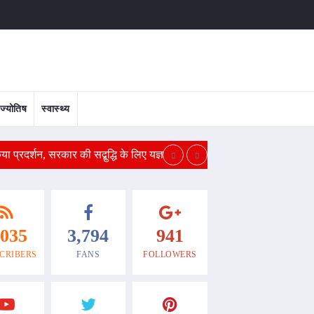
ज्योतिष
स्वास्थ्य
प्रदर्शन, सरकार की सद्बुद्धि के लिए यज्ञ
एकांश का इंटरनेशनल गोल्ड
,035
3,794
941
CRIBERS
FANS
FOLLOWERS