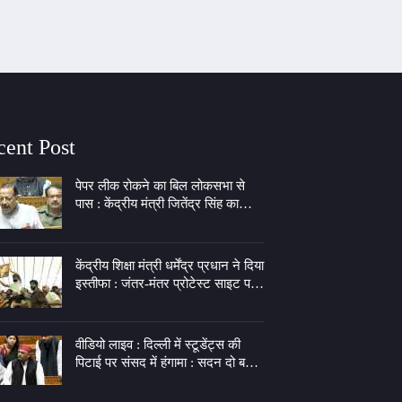
cent Post
पेपर लीक रोकने का बिल लोकसभा से
पास : केंद्रीय मंत्री जितेंद्र सिंह का
राहुल गांधी पर तंज, कहा - पीएम की इच्छा
लेकर 7 LKM के गेट पर बैठे
केंद्रीय शिक्षा मंत्री धर्मेंद्र प्रधान ने दिया
इस्तीफा : जंतर-मंतर प्रोटेस्ट साइट पर
जश्न, दीपके बोले- झुकती है दुनिया,
झुकाने वाला चाहिए
वीडियो लाइव : दिल्ली में स्टूडेंट्स की
पिटाई पर संसद में हंगामा : सदन दो बजे
तक स्थगित, अखिलेश बोले- बेटियों के
कपड़े फाड़ने का अधिकार किसने दिया?