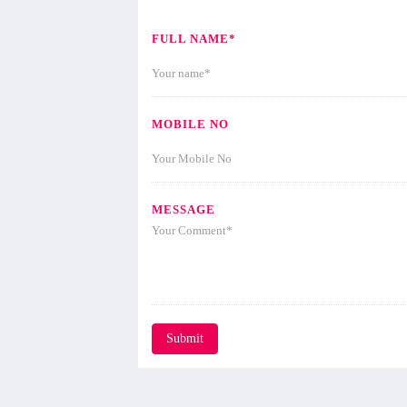
FULL NAME*
MOBILE NO
MESSAGE
Submit