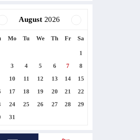
August
2026
u
Mo
Tu
We
Th
Fr
Sa
1
3
4
5
6
7
8
10
11
12
13
14
15
6
17
18
19
20
21
22
3
24
25
26
27
28
29
0
31