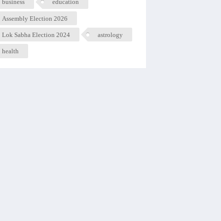
business
education
Assembly Election 2026
Lok Sabha Election 2024
astrology
health