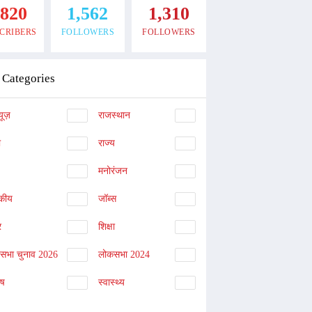
,820
1,562
1,310
CRIBERS
FOLLOWERS
FOLLOWERS
Categories
यूज़
राजस्थान
ा
राज्य
मनोरंजन
दकीय
जॉब्स
र
शिक्षा
नसभा चुनाव 2026
लोकसभा 2024
िष
स्वास्थ्य