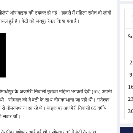
 बोलेरो और बाइक की टक्कर हो गई। हादसे में महिला समेत दो लोगों
 घायल हुई है। बेटी को जयपुर रेफर किया गया है।
S
2
9
1
ीमाधोपुर के अजमेरी निवासी मृतका महिला भगवती देवी (65) अपनी
2
ई थी। सोमवार को वे बेटी के साथ नीमकाथाना जा रही थी। गणेश्वर
क से नीमकाथाना आ रहे थे। बाइक पर अजमेरी निवासी 65 वर्षीय
3
ी सवार थीं।
 के पीहर गणेश्वर आई हुई थीं। सोमवार को वे बेटी के साथ