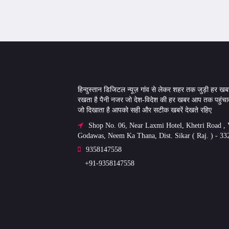
हिन्दुस्तान डिजिटल न्यूज़ गांव से लेकर शहर तक जुड़ी हर खबर
रखता है पैनी नजर जो देश-विदेश की हर खबर आप तक पहुंचात
जो दिखाता है आपको सही और सटीक खबरें देखते रहिए
Shop No. 06, Near Laxmi Hotel, Khetri Road , V
Godawas, Neem Ka Thana, Dist. Sikar ( Raj. ) - 33
9358147558
+91-9358147558