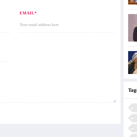
EMAIL*
Tag