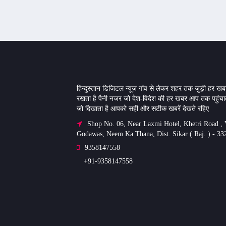
हिन्दुस्तान डिजिटल न्यूज़ गांव से लेकर शहर तक जुड़ी हर खबर
रखता है पैनी नजर जो देश-विदेश की हर खबर आप तक पहुंचात
जो दिखाता है आपको सही और सटीक खबरें देखते रहिए
Shop No. 06, Near Laxmi Hotel, Khetri Road , V
Godawas, Neem Ka Thana, Dist. Sikar ( Raj. ) - 33
9358147558
+91-9358147558