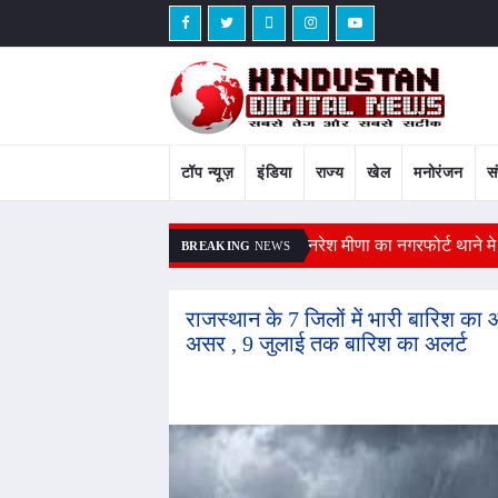
टॉप न्यूज़
इंडिया
राज्य
खेल
मनोरंजन
स
 सांसदों ने उठाए मुद्दे
नरेश मीणा का नगरफोर्ट थाने मे 
BREAKING
NEWS
राजस्थान के 7 जिलों में भारी बारिश का ऑ
असर , 9 जुलाई तक बारिश का अलर्ट