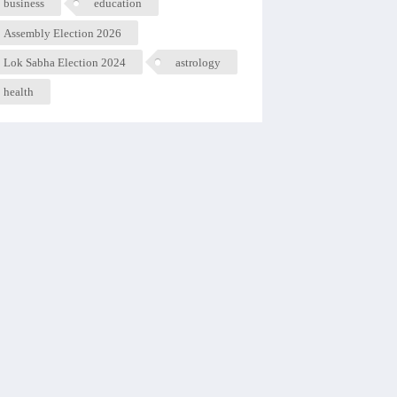
business
education
Assembly Election 2026
Lok Sabha Election 2024
astrology
health