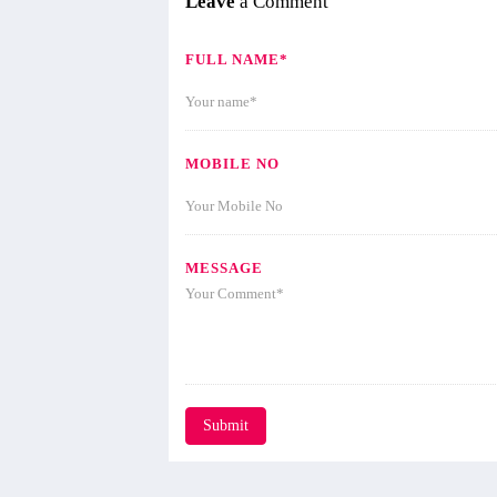
Leave
a Comment
FULL NAME*
MOBILE NO
MESSAGE
Submit