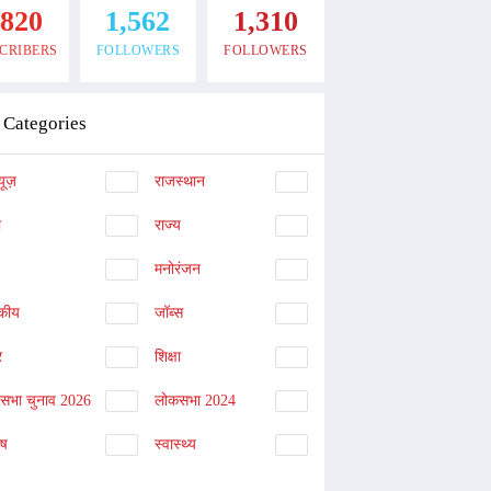
,820
1,562
1,310
CRIBERS
FOLLOWERS
FOLLOWERS
Categories
यूज़
राजस्थान
ा
राज्य
मनोरंजन
दकीय
जॉब्स
र
शिक्षा
नसभा चुनाव 2026
लोकसभा 2024
िष
स्वास्थ्य