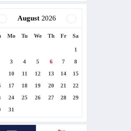
August
2026
u
Mo
Tu
We
Th
Fr
Sa
1
3
4
5
6
7
8
10
11
12
13
14
15
6
17
18
19
20
21
22
3
24
25
26
27
28
29
0
31