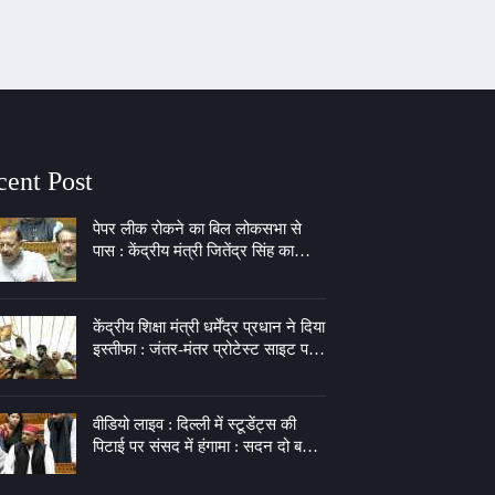
cent Post
पेपर लीक रोकने का बिल लोकसभा से
पास : केंद्रीय मंत्री जितेंद्र सिंह का
राहुल गांधी पर तंज, कहा - पीएम की इच्छा
लेकर 7 LKM के गेट पर बैठे
केंद्रीय शिक्षा मंत्री धर्मेंद्र प्रधान ने दिया
इस्तीफा : जंतर-मंतर प्रोटेस्ट साइट पर
जश्न, दीपके बोले- झुकती है दुनिया,
झुकाने वाला चाहिए
वीडियो लाइव : दिल्ली में स्टूडेंट्स की
पिटाई पर संसद में हंगामा : सदन दो बजे
तक स्थगित, अखिलेश बोले- बेटियों के
कपड़े फाड़ने का अधिकार किसने दिया?