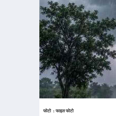
फोटो : फाइल फोटो