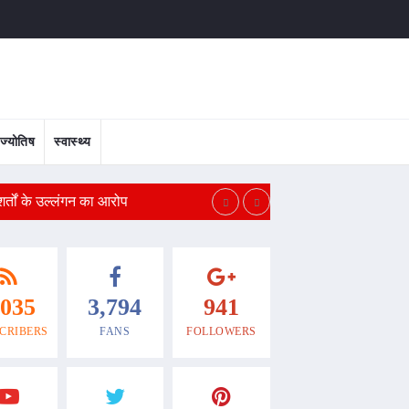
ज्योतिष
स्वास्थ्य
शर्तों के उल्लंगन का आरोप
तहलका पत्रकार को रेप केस 
,035
3,794
941
CRIBERS
FANS
FOLLOWERS