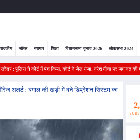
ंपादकीय
जॉब्स
व्यापार
शिक्षा
विधानसभा चुनाव 2026
लोकसभा 2024
सरेंडर : पुलिस ने कोर्ट में पेश किया, कोर्ट ने जेल भेजा, नरेश मीणा पर जमानत की 
रेंज अलर्ट : बंगाल की खड़ी में बने डिप्रेशन सिस्टम का
2
SUBS