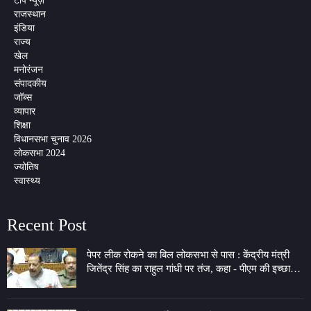
टॉप न्यूज़
राजस्थान
इंडिया
राज्य
खेल
मनोरंजन
संपादकीय
जॉब्स
व्यापार
शिक्षा
विधानसभा चुनाव 2026
लोकसभा 2024
ज्योतिष
स्वास्थ्य
Recent Post
पेपर लीक रोकने का बिल लोकसभा से पास : केंद्रीय मंत्री
जितेंद्र सिंह का राहुल गांधी पर तंज, कहा - पीएम की इच्छा
लेकर 7 LKM के गेट पर बैठे