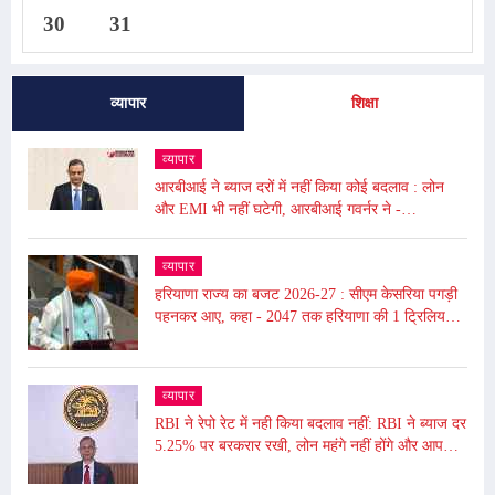
30
31
व्यापार
शिक्षा
व्यापार
आरबीआई ने ब्याज दरों में नहीं किया कोई बदलाव : लोन
और EMI भी नहीं घटेगी, आरबीआई गवर्नर ने -
अंतरराष्ट्रीय बाजार में उथल-पुथल के चलते महंगाई बढ़ी
व्यापार
हरियाणा राज्य का बजट 2026-27 : सीएम केसरिया पगड़ी
पहनकर आए, कहा - 2047 तक हरियाणा की 1 ट्रिलियन
डॉलर की इकॉनमी का लक्ष्य
व्यापार
RBI ने रेपो रेट में नही किया बदलाव नहीं: RBI ने ब्याज दर
5.25% पर बरकरार रखी, लोन महंगे नहीं होंगे और आपकी
EMI भी नहीं बढ़ेगी