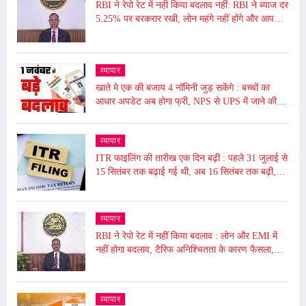
RBI ने रेपो रेट में नही किया बदलाव नहीं: RBI ने ब्याज दर
5.25% पर बरकरार रखी, लोन महंगे नहीं होंगे और आपकी
EMI भी नहीं बढ़ेगी
व्यापार
खाते मे एक की बजाय 4 नॉमिनी जुड़ सकेंगे : बच्चों का
आधार अपडेट अब होगा फ्री, NPS से UPS में जाने की
समय सीमा बढ़ी, जाने आज से ये हुए बदलाव
व्यापार
ITR फाइलिंग की तारीख एक दिन बढ़ी : पहले 31 जुलाई से
15 सितंबर तक बढ़ाई गई थी, अब 16 सितंबर तक बढ़ी,
ढाई घंटे बंद रहेगा पोर्टल बंद
व्यापार
RBI ने रेपो रेट में नहीं किया बदलाव : लोन और EMI में
नहीं होगा बदलाव, टैरिफ अनिश्चितता के कारण फैसला,
5.50% पर बरकरार रखा
व्यापार