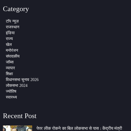
Category
टॉप न्यूज़
राजस्थान
इंडिया
राज्य
खेल
मनोरंजन
संपादकीय
जॉब्स
व्यापार
शिक्षा
विधानसभा चुनाव 2026
लोकसभा 2024
ज्योतिष
स्वास्थ्य
Recent Post
पेपर लीक रोकने का बिल लोकसभा से पास : केंद्रीय मंत्री