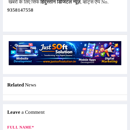
ख
बरों के लिए सिर्फ
हिंदुस्तान डिजिटल न्यूज़
, व्हाट्स ऐप्प No.
9358147558
Related
News
Leave
a Comment
FULL NAME*