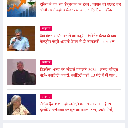
दुनिया में बज रहा हिंदुस्तान का डंका : जापान को पछाड़ कर
चौथी सबसे बड़ी अर्थव्यवस्था बना, 4 ट्रिलियन डॉलर की
अर्थव्यवस्था
व्यापार
8वां वेतन आयोग बनाने की मंजूरी : कैबिनेट बैठक के बाद
केन्द्रीय मंत्री अश्वनी वैष्णव ने दी जानकारी , 2026 से लागू
होगा
व्यापार
विकसित भारत यंग लीडर्स डायलॉग 2025 : आनंद महिंद्रा
बोले- क्वालिटी जरूरी, क्वांटिटी नहीं, 10 घंटे में भी आप
दुनिया बदल सकते हैं
व्यापार
सेकंड हैंड EV गाड़ी खरीदने पर 18% GST : हेल्थ
इंश्योरेंस प्रीमियम पर छूट का मामला टला, काली मिर्च,
किशमिश को दी गई छूट