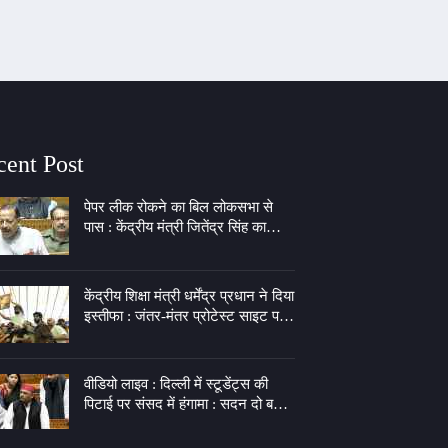
cent Post
पेपर लीक रोकने का बिल लोकसभा से
पास : केंद्रीय मंत्री जितेंद्र सिंह का
राहुल गांधी पर तंज, कहा - पीएम की इच्छा
लेकर 7 LKM के गेट पर बैठे
केंद्रीय शिक्षा मंत्री धर्मेंद्र प्रधान ने दिया
इस्तीफा : जंतर-मंतर प्रोटेस्ट साइट पर
जश्न, दीपके बोले- झुकती है दुनिया,
झुकाने वाला चाहिए
वीडियो लाइव : दिल्ली में स्टूडेंट्स की
पिटाई पर संसद में हंगामा : सदन दो बजे
तक स्थगित, अखिलेश बोले- बेटियों के
कपड़े फाड़ने का अधिकार किसने दिया?