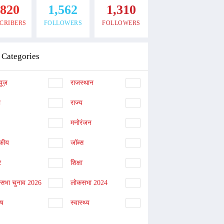
,820
1,562
1,310
CRIBERS
FOLLOWERS
FOLLOWERS
Categories
यूज़
राजस्थान
ा
राज्य
मनोरंजन
दकीय
जॉब्स
र
शिक्षा
नसभा चुनाव 2026
लोकसभा 2024
िष
स्वास्थ्य