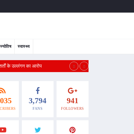
ज्योतिष
स्वास्थ्य
शर्तों के उल्लंगन का आरोप
तहलका पत्रकार को रेप केस 
,035
3,794
941
CRIBERS
FANS
FOLLOWERS