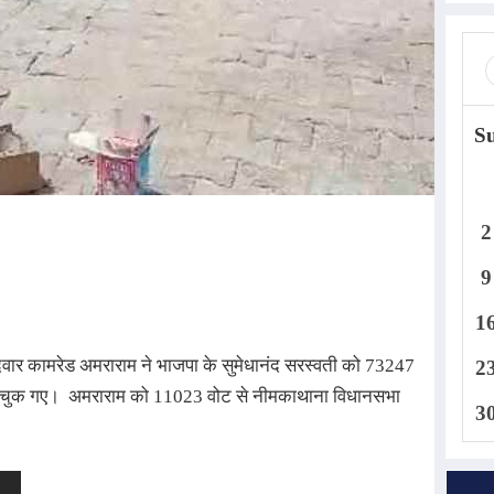
S
2
9
1
वार कामरेड अमराराम ने भाजपा के सुमेधानंद सरस्वती को 73247 
2
ाने चुक गए।  अमराराम को 11023 वोट से नीमकाथाना विधानसभा 
3