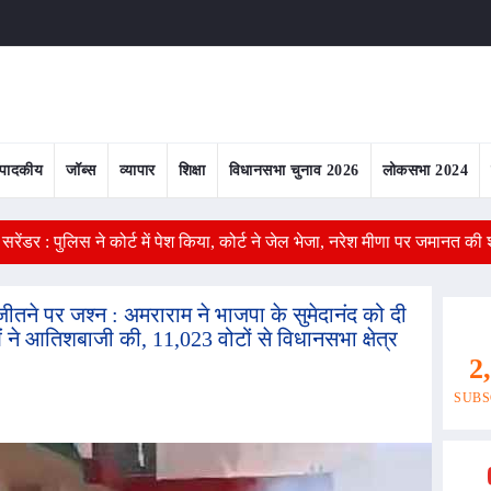
ंपादकीय
जॉब्स
व्यापार
शिक्षा
विधानसभा चुनाव 2026
लोकसभा 2024
सरेंडर : पुलिस ने कोर्ट में पेश किया, कोर्ट ने जेल भेजा, नरेश मीणा पर जमानत की 
जीतने पर जश्न : अमराराम ने भाजपा के सुमेदानंद को दी
ाओं ने आतिशबाजी की, 11,023 वोटों से विधानसभा क्षेत्र
2
SUBS