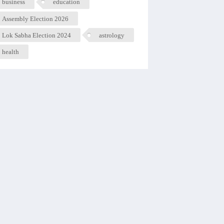
business
education
Assembly Election 2026
Lok Sabha Election 2024
astrology
health