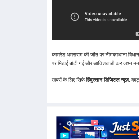
कामरेड अमराराम की जीत पर नीमकाथाना विधानसभा 
पर मिठाई बांटी गई और आतिशबाजी कर जश्न म
ख
बरों के लिए सिर्फ
हिंदुस्तान डिजिटल न्यूज़
, व्ह