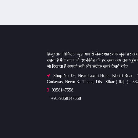
हिन्दुस्तान डिजिटल न्यूज़ गांव से लेकर शहर तक जुड़ी हर खबर
रखता है पैनी नजर जो देश-विदेश की हर खबर आप तक पहुंचात
जो दिखाता है आपको सही और सटीक खबरें देखते रहिए
Shop No. 06, Near Laxmi Hotel, Khetri Road , V
Godawas, Neem Ka Thana, Dist. Sikar ( Raj. ) - 33
9358147558
+91-9358147558