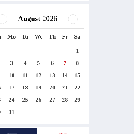
August
2026
u
Mo
Tu
We
Th
Fr
Sa
1
3
4
5
6
7
8
10
11
12
13
14
15
6
17
18
19
20
21
22
3
24
25
26
27
28
29
0
31